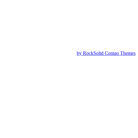
by RockSolid Contao Themes