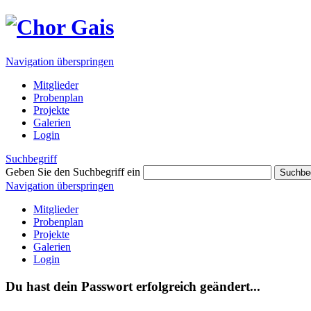
Navigation überspringen
Mitglieder
Probenplan
Projekte
Galerien
Login
Suchbegriff
Geben Sie den Suchbegriff ein
Suchbeg
Navigation überspringen
Mitglieder
Probenplan
Projekte
Galerien
Login
Du hast dein Passwort erfolgreich geändert...