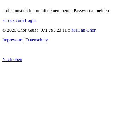
und kannst dich nun mit deinem neuen Passwort anmelden
zurück zum Login
© 2026 Chor Gais :: 071 793 23 11 ::
Mail an Chor
Impressum
|
Datenschutz
Nach oben